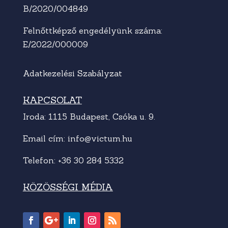
B/2020/004849
Felnőttképző engedélyünk száma:
E/2022/000009
Adatkezelési Szabályzat
KAPCSOLAT
Iroda: 1115 Budapest, Csóka u. 9.
Email cím:
info@victum.hu
Telefon:
+36 30 284 5332
KÖZÖSSÉGI MÉDIA