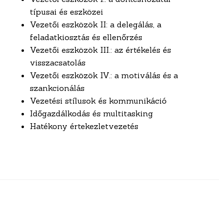
típusai és eszközei
Vezetői eszközök II: a delegálás, a
feladatkiosztás és ellenőrzés
Vezetői eszközök III.: az értékelés és
visszacsatolás
Vezetői eszközök IV.: a motiválás és a
szankcionálás
Vezetési stílusok és kommunikáció
Időgazdálkodás és multitasking
Hatékony értekezletvezetés