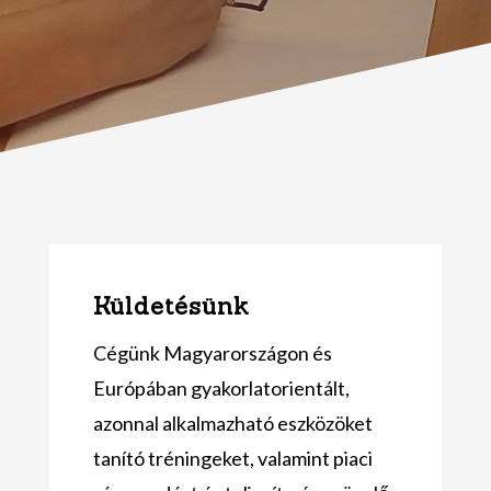
Küldetésünk
Cégünk Magyarországon és
Európában gyakorlatorientált,
azonnal alkalmazható eszközöket
tanító tréningeket, valamint piaci