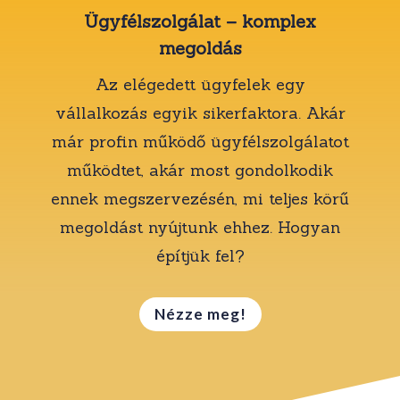
Ügyfélszolgálat – komplex
megoldás
Az elégedett ügyfelek egy
vállalkozás egyik sikerfaktora. Akár
már profin működő ügyfélszolgálatot
működtet, akár most gondolkodik
ennek megszervezésén, mi teljes körű
megoldást nyújtunk ehhez. Hogyan
építjük fel?
Nézze meg!