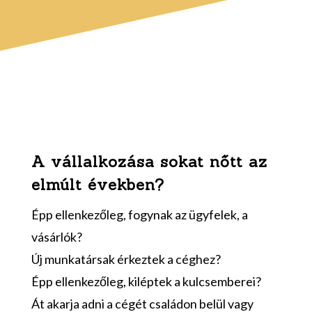
A vállalkozása sokat nőtt az
elmúlt években?
Épp ellenkezőleg, fogynak az ügyfelek, a
vásárlók?
Új munkatársak érkeztek a céghez?
Épp ellenkezőleg, kiléptek a kulcsemberei?
Át akarja adni a cégét családon belül vagy