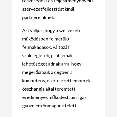
részesedést és teljesítménynövelő
szervezetfejlesztést kínál
partnereinknek.
Azt valljuk, hogy a szervezeti
működésben felmerülő
fennakadások, változási
szükségletek, problémák
lehetőséget adnak arra, hogy
megerősítsük a cégben a
kompetens, elkötelezett emberek
összhangja által teremtett
eredményes működést, ami igazi
győzelem önmagunk felett.