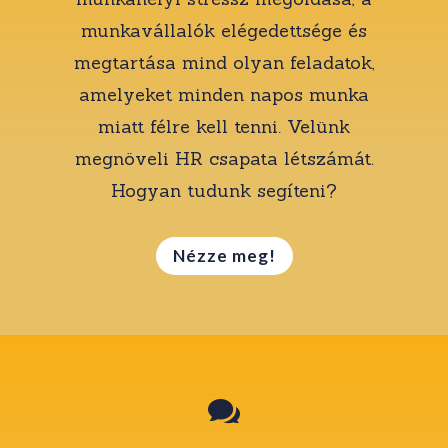
munkavállalók elégedettsége és
megtartása mind olyan feladatok,
amelyeket minden napos munka
miatt félre kell tenni. Velünk
megnöveli HR csapata létszámát.
Hogyan tudunk segíteni?
Nézze meg!
