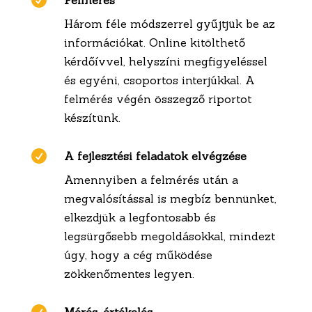

Felmérés
Három féle módszerrel gyűjtjük be az
információkat. Online kitölthető
kérdőívvel, helyszíni megfigyeléssel
és egyéni, csoportos interjúkkal. A
felmérés végén összegző riportot
készítünk.

A fejlesztési feladatok elvégzése
Amennyiben a felmérés után a
megvalósítással is megbíz bennünket,
elkezdjük a legfontosabb és
legsürgősebb megoldásokkal, mindezt
úgy, hogy a cég működése
zökkenőmentes legyen.