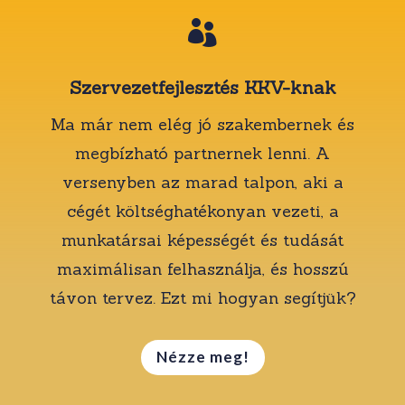

Szervezetfejlesztés KKV-knak
Ma már nem elég jó szakembernek és
megbízható partnernek lenni. A
versenyben az marad talpon, aki a
cégét költséghatékonyan vezeti, a
munkatársai képességét és tudását
maximálisan felhasználja, és hosszú
távon tervez. Ezt mi hogyan segítjük?
Nézze meg!