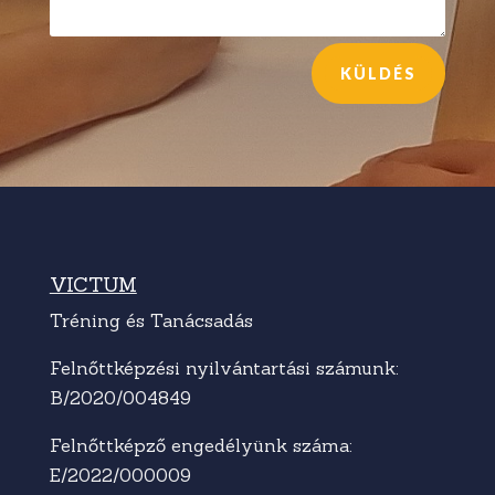
KÜLDÉS
VICTUM
Tréning és Tanácsadás
Felnőttképzési nyilvántartási számunk:
B/2020/004849
Felnőttképző engedélyünk száma:
E/2022/000009