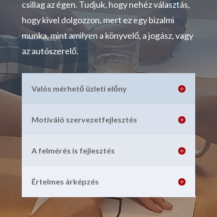
csillag az égen. Tudjuk, hogy nehéz választás,
hogy kivel dolgozzon, mert ez egy bizalmi
munka, mint amilyen a könyvelő, a jogász, vagy
az autószerelő.
Valós mérhető üzleti előny
Motiváló szervezetfejlesztés
A felmérés is fejlesztés
Értelmes árképzés