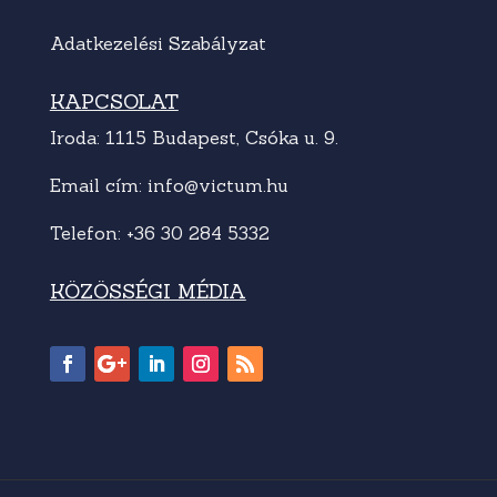
Adatkezelési Szabályzat
KAPCSOLAT
Iroda: 1115 Budapest, Csóka u. 9.
Email cím:
info@victum.hu
Telefon:
+36 30 284 5332
KÖZÖSSÉGI MÉDIA