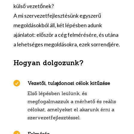
külső vezetőnek?
A mi szervezetfejlesztésünk egyszerű
megoldásokból áll, két lépésben adunk
ajánlatot: először a cég felmérésére, és utána
a lehetséges megoldásokra, ezek sorrendjére.
Hogyan dolgozunk?

Vezetői, tulajdonosi célok kitűzése
Első lépésben leülünk, és
megfogalmazzuk a mérhető és reális
célokat, amelyeket el akarunk érni a
szervezetfejlesztéssel.