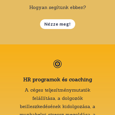
Hogyan segítünk ebben?
Nézze meg!

HR programok és coaching
A céges teljesítménymutatók
felállítása, a dolgozók
beilleszkedésének kidolgozása, a
munkahelyi stressz megoldása, a