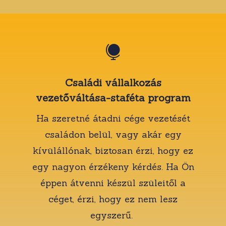

Családi vállalkozás
vezetőváltása-staféta program
Ha szeretné átadni cége vezetését
családon belül, vagy akár egy
kívülállónak, biztosan érzi, hogy ez
egy nagyon érzékeny kérdés. Ha Ön
éppen átvenni készül szüleitől a
céget, érzi, hogy ez nem lesz
egyszerű.