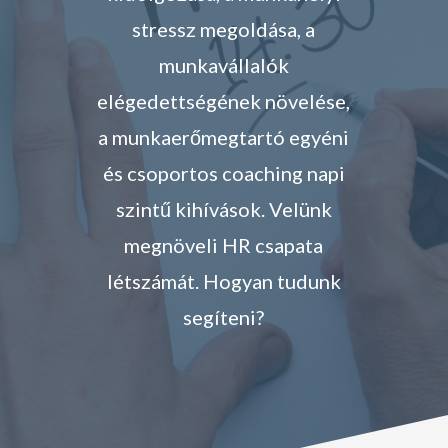
stressz megoldása, a
munkavállalók
elégedettségének növelése,
a munkaerőmegtartó egyéni
és csoportos coaching napi
szintű kihívások. Velünk
megnöveli HR csapata
létszámát. Hogyan tudunk
segíteni?