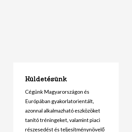
Küldetésünk
Cégünk Magyarországon és
Európában gyakorlatorientált,
azonnal alkalmazható eszközöket
tanító tréningeket, valamint piaci
részesedést és teljesítménynövelő