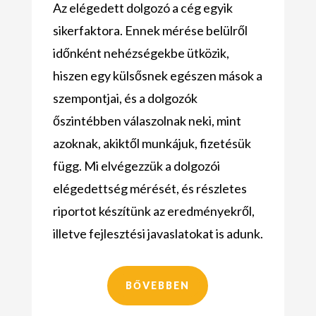
Az elégedett dolgozó a cég egyik
sikerfaktora. Ennek mérése belülről
időnként nehézségekbe ütközik,
hiszen egy külsősnek egészen mások a
szempontjai, és a dolgozók
őszintébben válaszolnak neki, mint
azoknak, akiktől munkájuk, fizetésük
függ. Mi elvégezzük a dolgozói
elégedettség mérését, és részletes
riportot készítünk az eredményekről,
illetve fejlesztési javaslatokat is adunk.
BŐVEBBEN