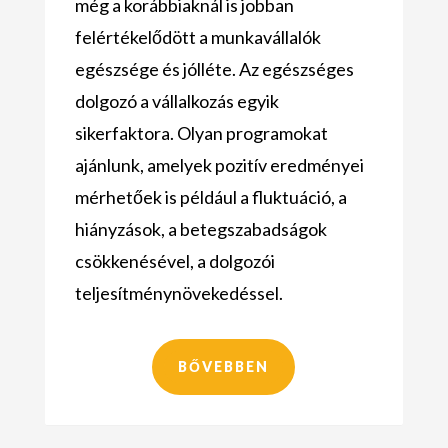
még a korábbiaknál is jobban
felértékelődött a munkavállalók
egészsége és jólléte. Az egészséges
dolgozó a vállalkozás egyik
sikerfaktora. Olyan programokat
ajánlunk, amelyek pozitív eredményei
mérhetőek is például a fluktuáció, a
hiányzások, a betegszabadságok
csökkenésével, a dolgozói
teljesítménynövekedéssel.
BŐVEBBEN