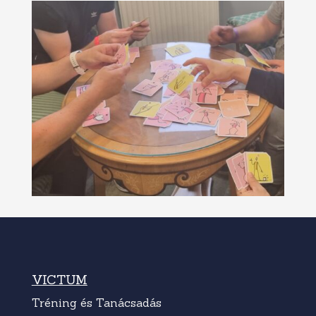
VICTUM
Tréning és Tanácsadás