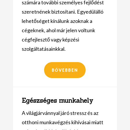
számára további személyes fejlődést
szeretnének biztosítani. Egyedülálló
lehetőséget kínálunk azoknak a
cégeknek,
ahol már jelen voltunk
cégfejlesztő vagy képzési
szolgáltatásainkkal.
BŐVEBBEN
Egészséges munkahely
A világjárvánnyal járó stressz és az
otthoni munkavégzés kihívásai miatt