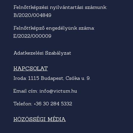
Felnőttképzési nyilvántartási számunk:
B/2020/004849
Felnőttképző engedélyünk száma:
E/2022/000009
Adatkezelési Szabályzat
KAPCSOLAT
Iroda: 1115 Budapest, Csóka u. 9.
Email cím:
info@victum.hu
Telefon:
+36 30 284 5332
KÖZÖSSÉGI MÉDIA