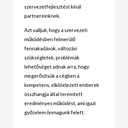
szervezetfejlesztést kínál
partnereinknek.
Azt valljuk, hogy a szervezeti
működésben felmerülő
fennakadások, változási
szükségletek, problémák
lehetőséget adnak arra, hogy
megerősítsük a cégben a
kompetens, elkötelezett emberek
összhangja által teremtett
eredményes működést, ami igazi
győzelem önmagunk felett.