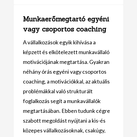
Munkaerőmegtartó egyéni
vagy csoportos coaching
A vállalkozások egyik kihívása a
képzett és elkötelezett munkavállaló
motivációjának megtartása. Gyakran
néhány órás egyéni vagy csoportos
coaching, a motivációkkal, az aktuális
problémákkal való strukturált
foglalkozás segít a munkavállalók
megtartásában. Ebben tudunk cégre
szabott megoldást nyújtani a kis-és
közepes vállalkozásoknak, csakúgy,