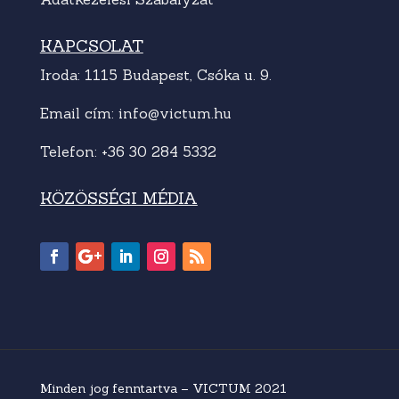
KAPCSOLAT
Iroda: 1115 Budapest, Csóka u. 9.
Email cím:
info@victum.hu
Telefon:
+36 30 284 5332
KÖZÖSSÉGI MÉDIA
Minden jog fenntartva – VICTUM 2021