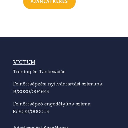
AJÁNLATKÉRÉS
VICTUM
Tréning és Tanácsadás
Felnőttképzési nyilvántartási számunk:
B/2020/004849
Felnőttképző engedélyünk száma:
E/2022/000009
Adatkezelési Szabályzat