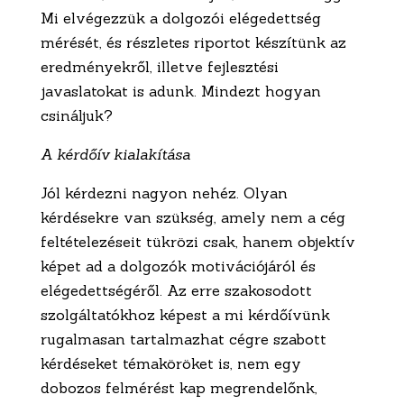
Mi elvégezzük a dolgozói elégedettség
mérését, és részletes riportot készítünk az
eredményekről, illetve fejlesztési
javaslatokat is adunk. Mindezt hogyan
csináljuk?
A kérdőív kialakítása
Jól kérdezni nagyon nehéz. Olyan
kérdésekre van szükség, amely nem a cég
feltételezéseit tükrözi csak, hanem objektív
képet ad a dolgozók motivációjáról és
elégedettségéről. Az erre szakosodott
szolgáltatókhoz képest a mi kérdőívünk
rugalmasan tartalmazhat cégre szabott
kérdéseket témaköröket is, nem egy
dobozos felmérést kap megrendelőnk,