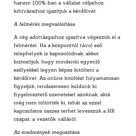
hanem 100%-ban a vállalat céljaihoz,
kihívásaihoz igazítjuk a kérdőívet.
A felmérés megvalósítása
A cég adottásgaihoz igazítva végezzük el a
felmérést. Ha a központtól távol eső
telephelyek is kapcsolódnak, akkor
biztosítjuk, hogy mindenki egyenlő
esélyekkel legyen képes kitölteni a
kérdőívet. Az online kitöltést folyamatosan
figyeljük, rendszeresen küldünk ki
fiygelmeztető üzeneteket azoknak, akik
még nem töltötték ki, tehát az ezzel
kapcsolatos összes terhet levesszük a HR
csapat, a vezetők válláról.
Az eredmények megosztása