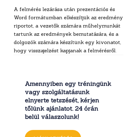
A felmérés lezárása után prezentációs és
Word formátumban elkészítjük az eredmény
riportot, a vezetők számára műhelymunkát
tartunk az eredmények bemutatására, és a
dolgozók számára készítünk egy kivonatot,
hogy visszajelzést kapjanak a felmérésről.
Amennyiben egy tréningünk
vagy szolgáltatásunk
elnyerte tetszését, kérjen
tőlünk ajánlatot. 24 órán
belül válaszolunk!