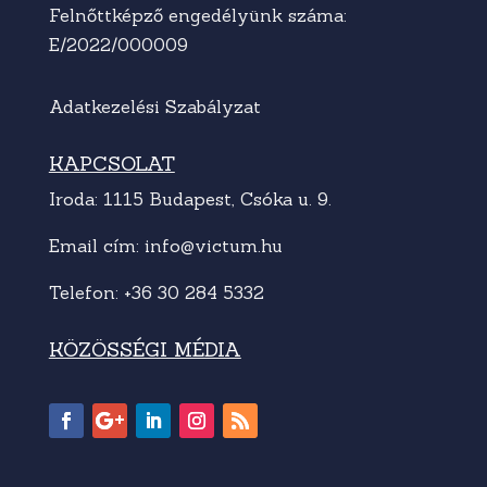
Felnőttképző engedélyünk száma:
E/2022/000009
Adatkezelési Szabályzat
KAPCSOLAT
Iroda: 1115 Budapest, Csóka u. 9.
Email cím:
info@victum.hu
Telefon:
+36 30 284 5332
KÖZÖSSÉGI MÉDIA