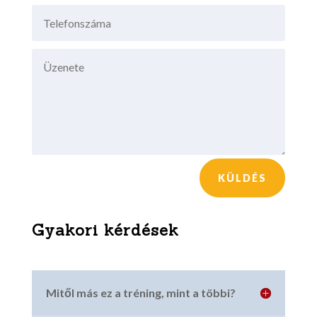
KÜLDÉS
Gyakori kérdések
Mitől más ez a tréning, mint a többi?