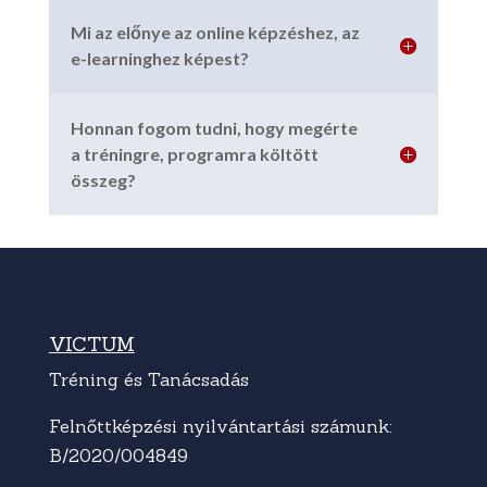
Mi az előnye az online képzéshez, az
e-learninghez képest?
Honnan fogom tudni, hogy megérte
a tréningre, programra költött
összeg?
VICTUM
Tréning és Tanácsadás
Felnőttképzési nyilvántartási számunk:
B/2020/004849