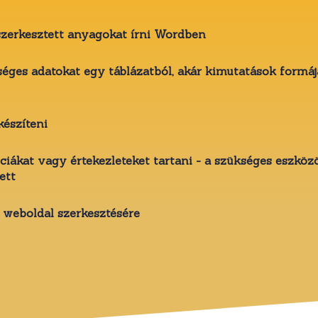
zerkesztett anyagokat írni Wordben
séges adatokat egy táblázatból, akár kimutatások formá
készíteni
ciákat vagy értekezleteket tartani - a szükséges eszkö
ett
weboldal szerkesztésére