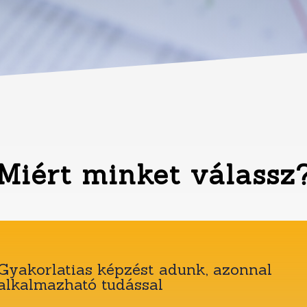
Miért minket válassz
Gyakorlatias képzést adunk, azonnal
alkalmazható tudással