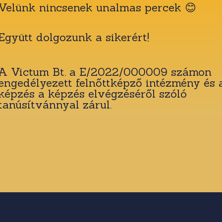
Velünk nincsenek unalmas percek 😊
Együtt dolgozunk a sikerért!
A Victum Bt. a E/2022/000009 számon
engedélyezett felnőttképző intézmény és 
képzés a képzés elvégzéséről szóló
tanúsítvánnyal zárul.