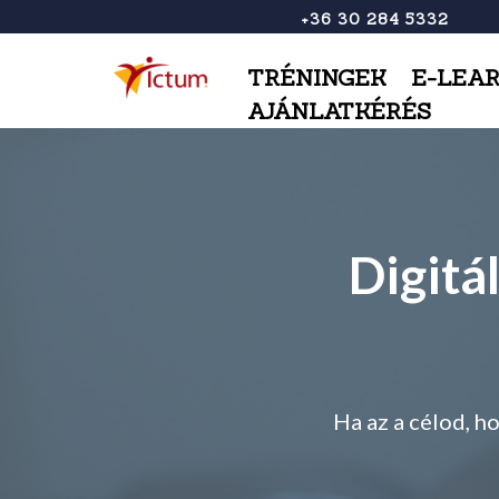
+36 30 284 5332
TRÉNINGEK
E-LEA
AJÁNLATKÉRÉS
Digitá
Ha az a célod, h