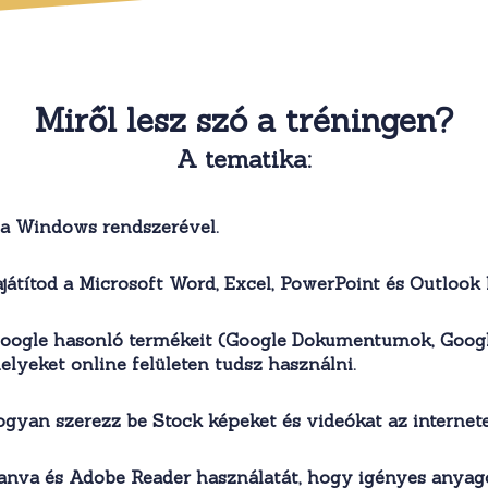
Miről lesz szó a tréningen?
A tematika:
a Windows rendszerével.
ajátítod a Microsoft Word, Excel, PowerPoint és Outlook 
oogle hasonló termékeit (Google Dokumentumok, Googl
elyeket online felületen tudsz használni.
gyan szerezz be Stock képeket és videókat az internet
nva és Adobe Reader használatát, hogy igényes anyagok