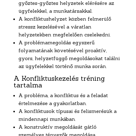
győztes-győztes helyzetek elérésére az
ügyfelekkel, a munkatársakkal.
A konfliktushelyzet közben felmerülő
stressz kezelésével a váratlan
helyzetekben megfelelően cselekedni.
A problémamegoldás egyszerű
folyamatának követésével proaktív,
gyors, helyzetfüggő megoldásokat találni
az ügyfelekkel történő munka során.
A Konfliktuskezelés tréning
tartalma
A probléma, a konfliktus és a feladat
értelmezése a gyakorlatban.
A konfliktusok típusai és felismerésük a
mindennapi munkában.
A konstruktív megoldását gátló
személyes tényezők megoldása.