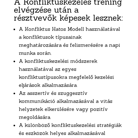
A Konfliktuskezelés tréning
elvégzése után a
résztvevők képesek lesznek:
A Konfliktus Hatos Modell használatával
a konfliktusok típusainak
meghatározására és felismerésére a napi
munka során.
A konfliktuskezelési módszerek
használatával az egyes
konfliktustípusokra megfelelő kezelési
eljárások alkalmazására.
Az asszertív és szuggesztív
kommunikáció alkalmazásával a vitás
helyzetek elkerülésére vagy pozitív
megoldására.
A különböző konfliktuskezelési stratégiák
és eszközök helyes alkalmazásával