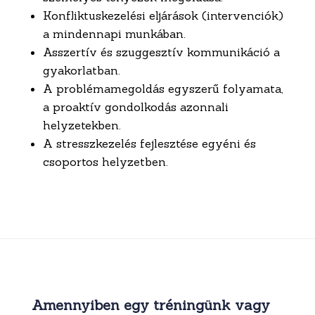
Konfliktuskezelési eljárások (intervenciók)
a mindennapi munkában.
Asszertív és szuggesztív kommunikáció a
gyakorlatban.
A problémamegoldás egyszerű folyamata,
a proaktív gondolkodás azonnali
helyzetekben.
A stresszkezelés fejlesztése egyéni és
csoportos helyzetben.
Amennyiben egy tréningünk vagy