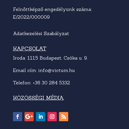
Felnőttképző engedélyünk száma:
E/2022/000009
Adatkezelési Szabályzat
KAPCSOLAT
Iroda: 1115 Budapest, Csóka u. 9.
Email cím:
info@victum.hu
Telefon:
+36 30 284 5332
KÖZÖSSÉGI MÉDIA