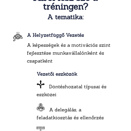
tréningen?
A tematika:
A Helyzetfüggő Vezetés
A képességek és a motivációs szint
fejlesztése munkavállalónként és
csapatként
Vezetői eszközök
Döntéshozatal típusai és
eszközei
A delegálás, a
feladatkiosztás és ellenőrzés