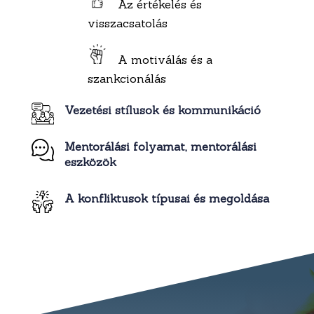
Az értékelés és
visszacsatolás
A motiválás és a
szankcionálás
Vezetési stílusok és kommunikáció
Mentorálási folyamat, mentorálási
eszközök
A konfliktusok típusai és megoldása