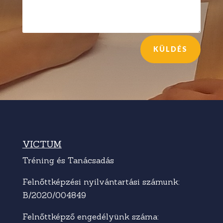
KÜLDÉS
VICTUM
Tréning és Tanácsadás
Felnőttképzési nyilvántartási számunk:
B/2020/004849
Felnőttképző engedélyünk száma: