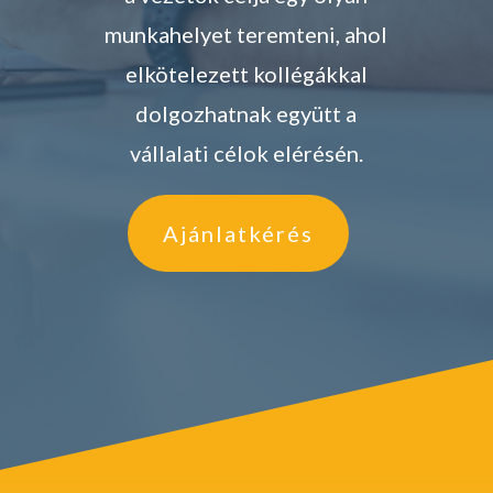
munkahelyet teremteni, ahol
elkötelezett kollégákkal
dolgozhatnak együtt a
vállalati célok elérésén.
Ajánlatkérés