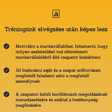

Tréningünk elvégzése után képes lesz

Motiválni a munkavállalókat, felismerni, hogy
milyen eszközökkel tud elkötelezett
munkavállalókból álló csapatot kialakítani

Jól kiaknázni saját és a csapat erőforrásait,
megfelelő feladatot adni a megfelelő
személynek

A csapaton belüli konfliktusok megoldásának
menedzselésére és ezáltal a hatékonyság
megőrzésére