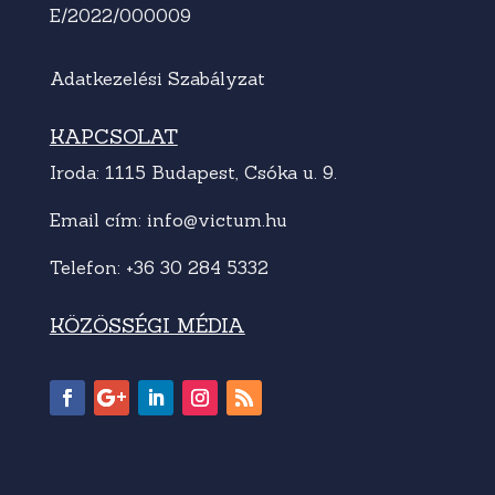
E/2022/000009
Adatkezelési Szabályzat
KAPCSOLAT
Iroda: 1115 Budapest, Csóka u. 9.
Email cím:
info@victum.hu
Telefon:
+36 30 284 5332
KÖZÖSSÉGI MÉDIA