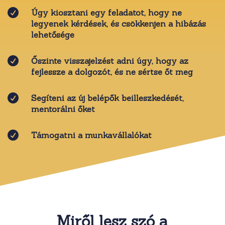

Úgy kiosztani egy feladatot, hogy ne
legyenek kérdések, és csökkenjen a hibázás
lehetősége

Őszinte visszajelzést adni úgy, hogy az
fejlessze a dolgozót, és ne sértse őt meg

Segíteni az új belépők beilleszkedését,
mentorálni őket

Támogatni a munkavállalókat
Miről lesz szó a