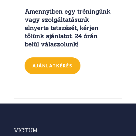
Amennyiben egy tréningünk
vagy szolgáltatásunk
elnyerte tetszését, kérjen
tőlünk ajánlatot. 24 órán
belül válaszolunk!
AJÁNLATKÉRÉS
VICTUM