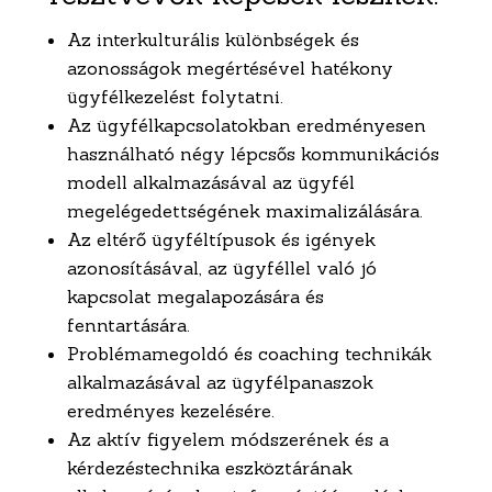
Az interkulturális különbségek és
azonosságok megértésével hatékony
ügyfélkezelést folytatni.
Az ügyfélkapcsolatokban eredményesen
használható négy lépcsős kommunikációs
modell alkalmazásával az ügyfél
megelégedettségének maximalizálására.
Az eltérő ügyféltípusok és igények
azonosításával, az ügyféllel való jó
kapcsolat megalapozására és
fenntartására.
Problémamegoldó és coaching technikák
alkalmazásával az ügyfélpanaszok
eredményes kezelésére.
Az aktív figyelem módszerének és a
kérdezéstechnika eszköztárának