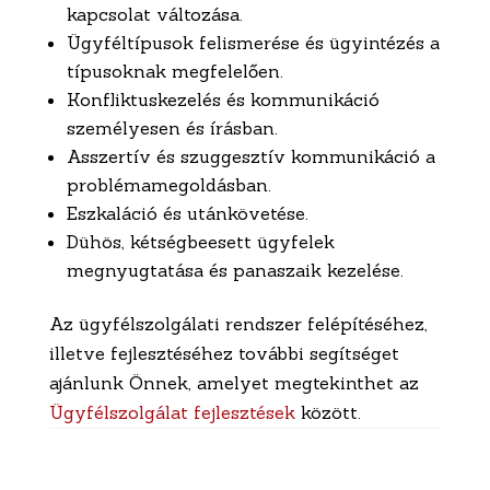
kapcsolat változása.
Ügyféltípusok felismerése és ügyintézés a
típusoknak megfelelően.
Konfliktuskezelés és kommunikáció
személyesen és írásban.
Asszertív és szuggesztív kommunikáció a
problémamegoldásban.
Eszkaláció és utánkövetése.
Dühös, kétségbeesett ügyfelek
megnyugtatása és panaszaik kezelése.
Az ügyfélszolgálati rendszer felépítéséhez,
illetve fejlesztéséhez további segítséget
ajánlunk Önnek, amelyet megtekinthet az
Ügyfélszolgálat fejlesztések
között.