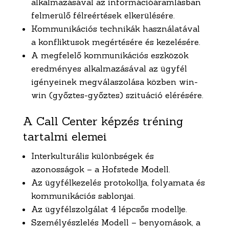
alkalmazásával az információáramlásban
felmerülő félreértések elkerülésére.
Kommunikációs technikák használatával
a konfliktusok megértésére és kezelésére.
A megfelelő kommunikációs eszközök
eredményes alkalmazásával az ügyfél
igényeinek megválaszolása közben win-
win (győztes-győztes) szituáció elérésére.
A Call Center képzés tréning
tartalmi elemei
Interkulturális különbségek és
azonosságok – a Hofstede Modell.
Az ügyfélkezelés protokollja, folyamata és
kommunikációs sablonjai.
Az ügyfélszolgálat 4 lépcsős modellje.
Személyészlelés Modell – benyomások, a