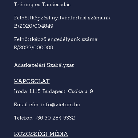
Tréning és Tanácsadás
Felnőttképzési nyilvántartási számunk:
B/2020/004849
Felnőttképző engedélyünk száma:
E/2022/000009
Adatkezelési Szabályzat
KAPCSOLAT
Iroda: 1115 Budapest, Csóka u. 9.
Email cím:
info@victum.hu
Telefon:
+36 30 284 5332
KÖZÖSSÉGI MÉDIA